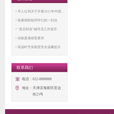
• 市人社局关于开展2021年中国...
• 致暑期留校同学们的一封信
• “直言职语”辅导员工作室开...
• 实验废液收取要求
• 高温时节实验室安全温馨提示
联系我们
电话：
022-8888888
地址：
天津滨海新区宏达
街23号