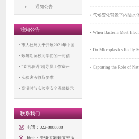
通知公告
• 气候变化背景下内陆
通知公告
• When Bacteria Meet 
• 市人社局关于开展2021年中国...
• Do Microplastics Really M
• 致暑期留校同学们的一封信
• “直言职语”辅导员工作室开...
• Capturing the Role of Nat
• 实验废液收取要求
• 高温时节实验室安全温馨提示
联系我们
电话：
022-8888888
地址：
天津滨海新区宏达